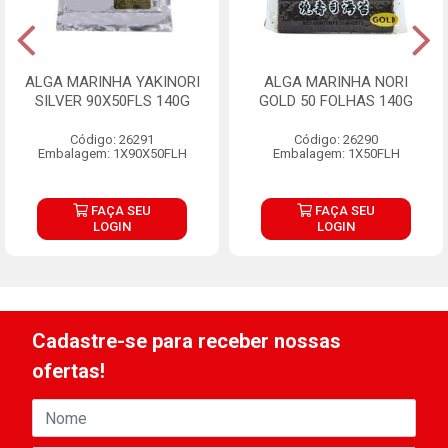
ALGA MARINHA YAKINORI
ALGA MARINHA NORI
SILVER 90X50FLS 140G
GOLD 50 FOLHAS 140G
Código: 26291
Código: 26290
Embalagem: 1X90X50FLH
Embalagem: 1X50FLH
FAÇA SEU
FAÇA SEU
LOGIN
LOGIN
Cadastre-se para receber nossas
ofertas!