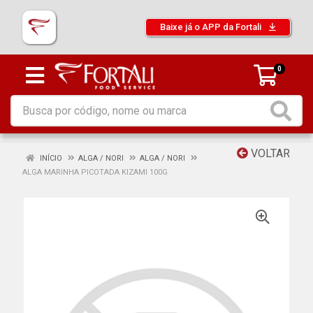
Baixe já o APP da Fortali
0
VOLTAR
INÍCIO
ALGA / NORI
ALGA / NORI
ALGA MARINHA PICOTADA KIZAMI 100G