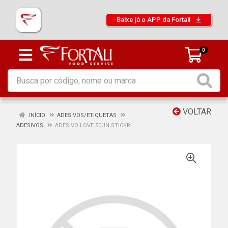
Baixe já o APP da Fortali
0
VOLTAR
INÍCIO
ADESIVOS/ETIQUETAS
ADESIVOS
ADESIVO LOVE 50UN STICKR