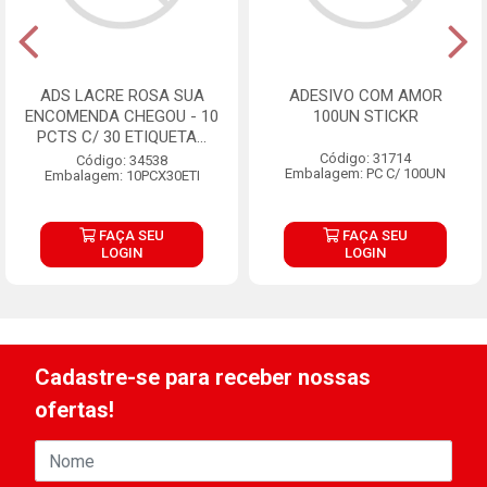
ADS LACRE ROSA SUA
ADESIVO COM AMOR
ENCOMENDA CHEGOU - 10
100UN STICKR
PCTS C/ 30 ETIQUETA...
Código: 31714
Código: 34538
Embalagem: PC C/ 100UN
Embalagem: 10PCX30ETI
FAÇA SEU
FAÇA SEU
LOGIN
LOGIN
Cadastre-se para receber nossas
ofertas!