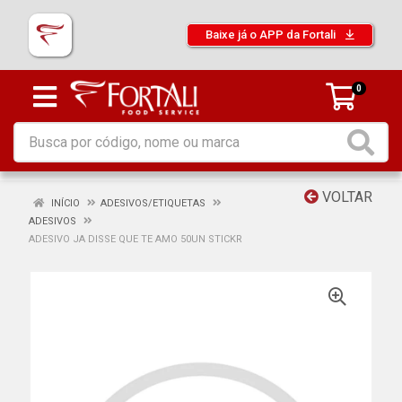
Baixe já o APP da Fortali
0
VOLTAR
INÍCIO
ADESIVOS/ETIQUETAS
ADESIVOS
ADESIVO JA DISSE QUE TE AMO 50UN STICKR