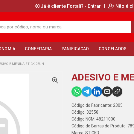
|
Já é cliente Fortali? - Entrar
Não é cl
ONOMIA
CONFEITARIA
PANIFICACAO
CONGELADOS
ESIVO E MENINA STICK 25UN
ADESIVO E M
Código do Fabricante: 2305
Código: 32558
Código NCM: 48211000
Código de Barras do Produto: 7
Marca:
STICKR