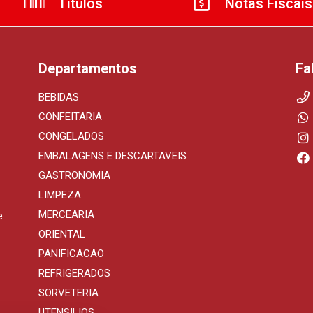
Títulos
Notas Fiscais
Departamentos
Fa
BEBIDAS
CONFEITARIA
CONGELADOS
EMBALAGENS E DESCARTAVEIS
GASTRONOMIA
LIMPEZA
MERCEARIA
e
ORIENTAL
PANIFICACAO
REFRIGERADOS
SORVETERIA
UTENSILIOS