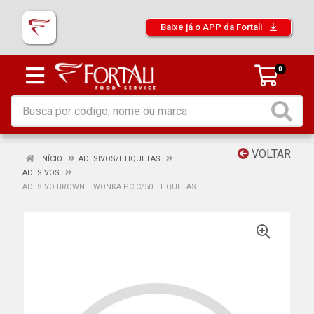
Baixe já o APP da Fortali
0
VOLTAR
INÍCIO
ADESIVOS/ETIQUETAS
ADESIVOS
ADESIVO BROWNIE WONKA PC C/50 ETIQUETAS