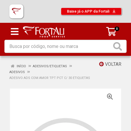
Baixe já o APP da Fortali
0
VOLTAR
INÍCIO
ADESIVOS/ETIQUETAS
ADESIVOS
ADESIVO ADS COM AMOR TPT PCT C/ 30 ETIQUETAS