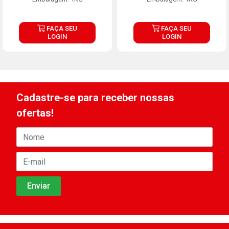
FAÇA SEU
FAÇA SEU
LOGIN
LOGIN
Cadastre-se para receber nossas
ofertas!