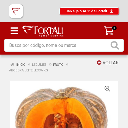
Baixe já o APP da Fortali
0
VOLTAR
INÍCIO
LEGUMES
FRUTO
ABOBORA LEITE LESSA KG