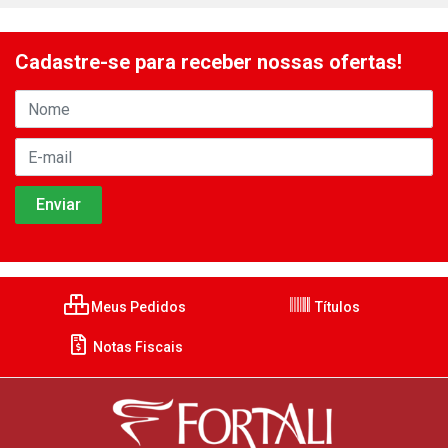
Cadastre-se para receber nossas ofertas!
Meus Pedidos
Títulos
Notas Fiscais