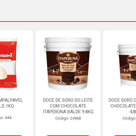
MPALPAVEL
DOCE DE SORO DO LEITE
DOCE SORO D
LD 1KG
COM CHOCOLATE
CHOCOLATE
ITAPERUNA BALDE 9.8KG
4,
o: 444
Código: 24968
Código