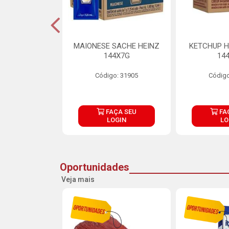
S MAIONESE
MAIONESE SACHE HEINZ
KETCHUP H
 168X7G
144X7G
14
o: 11092
Código: 31905
Código
ÇA SEU
FAÇA SEU
FA
OGIN
LOGIN
LO
Oportunidades
Veja mais