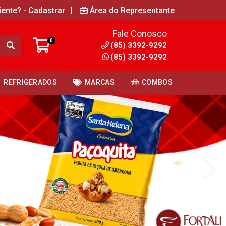
|
iente? - Cadastrar
Área do Representante
Fale Conosco
0
(85) 3392-9292
(85) 3392-9292
REFRIGERADOS
MARCAS
COMBOS