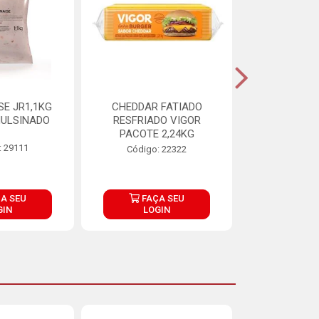
E JR1,1KG
CHEDDAR FATIADO
ADIPAN C A
ULSINADO
RESFRIADO VIGOR
PACOTE 2,24KG
: 29111
Código:
Código: 22322
A SEU
FAÇA SEU
FAÇ
GIN
LOGIN
LOG