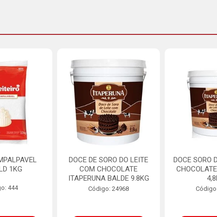
MPALPAVEL
DOCE DE SORO DO LEITE
DOCE SORO D
LD 1KG
COM CHOCOLATE
CHOCOLATE
ITAPERUNA BALDE 9.8KG
4,
o: 444
Código: 24968
Código