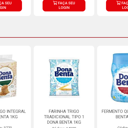
ÇA SEU
FAÇA SEU
FAÇ
GIN
LOGIN
LO
IGO INTEGRAL
FARINHA TRIGO
FERMENTO Q
ENTA 1KG
TRADICIONAL TIPO 1
BENTA
DONA BENTA 1KG
o: 3770
Códig