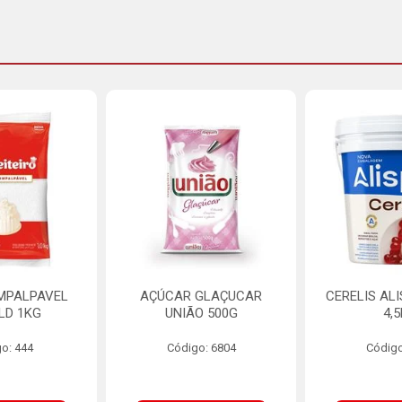
MPALPAVEL
AÇÚCAR GLAÇUCAR
CERELIS AL
LD 1KG
UNIÃO 500G
4,
o: 444
Código: 6804
Código