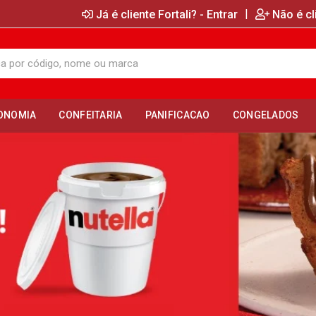
|
Já é cliente Fortali? - Entrar
Não é cl
ONOMIA
CONFEITARIA
PANIFICACAO
CONGELADOS