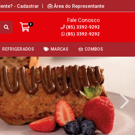
|
iente? - Cadastrar
Área do Representante
Fale Conosco
0
(85) 3392-9292
(85) 3392-9292
REFRIGERADOS
MARCAS
COMBOS