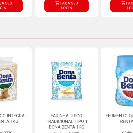
ÇA SEU
FAÇA SEU
FAÇ
GIN
LOGIN
LO
IGO INTEGRAL
FARINHA TRIGO
FERMENTO Q
ENTA 1KG
TRADICIONAL TIPO 1
BENTA
DONA BENTA 1KG
o: 3770
Códig