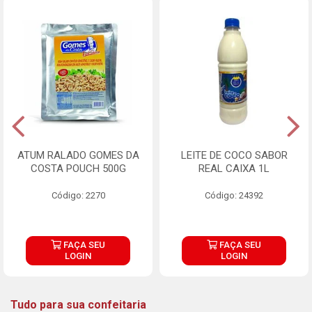
ATUM RALADO GOMES DA
LEITE DE COCO SABOR
COSTA POUCH 500G
REAL CAIXA 1L
Código: 2270
Código: 24392
FAÇA SEU
FAÇA SEU
LOGIN
LOGIN
Tudo para sua confeitaria