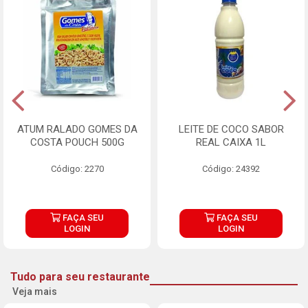
ATUM RALADO GOMES DA
LEITE DE COCO SABOR
COSTA POUCH 500G
REAL CAIXA 1L
Código: 2270
Código: 24392
FAÇA SEU
FAÇA SEU
LOGIN
LOGIN
Tudo para seu restaurante
Veja mais