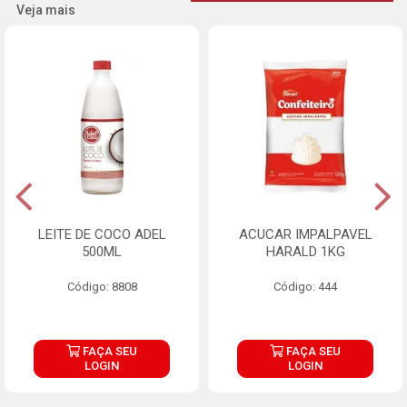
Veja mais
LEITE DE COCO ADEL
ACUCAR IMPALPAVEL
500ML
HARALD 1KG
Código: 8808
Código: 444
FAÇA SEU
FAÇA SEU
LOGIN
LOGIN