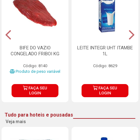
BIFE DO VAZIO
LEITE INTEGR UHT ITAMBE
CONGELADO FRIBOI KG
1L
Código: 8140
Código: 8629
Produto de peso variável
FAÇA SEU
FAÇA SEU
LOGIN
LOGIN
Tudo para hoteis e pousadas
Veja mais