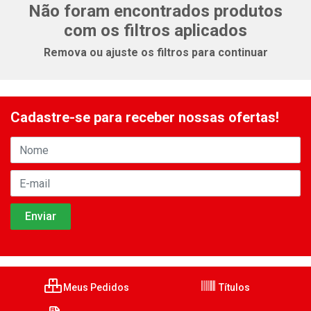
Não foram encontrados produtos
com os filtros aplicados
Remova ou ajuste os filtros para continuar
Cadastre-se para receber nossas ofertas!
Meus Pedidos
Títulos