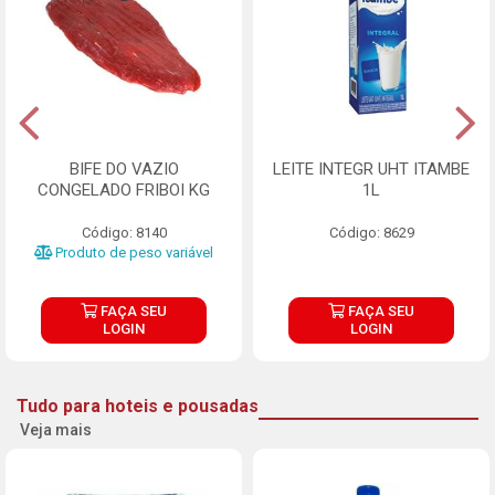
BIFE DO VAZIO
LEITE INTEGR UHT ITAMBE
CONGELADO FRIBOI KG
1L
Código: 8140
Código: 8629
Produto de peso variável
FAÇA SEU
FAÇA SEU
LOGIN
LOGIN
Tudo para hoteis e pousadas
Veja mais