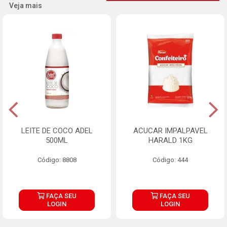
Veja mais
LEITE DE COCO ADEL
ACUCAR IMPALPAVEL
500ML
HARALD 1KG
Código: 8808
Código: 444
FAÇA SEU
FAÇA SEU
LOGIN
LOGIN