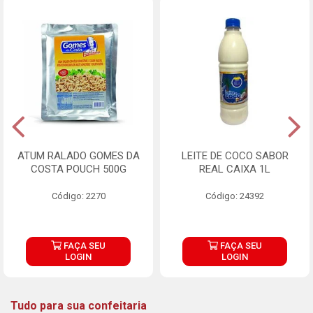
ATUM RALADO GOMES DA
LEITE DE COCO SABOR
COSTA POUCH 500G
REAL CAIXA 1L
Código: 2270
Código: 24392
FAÇA SEU
FAÇA SEU
LOGIN
LOGIN
Tudo para sua confeitaria