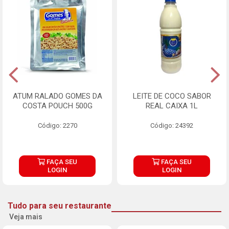
ATUM RALADO GOMES DA
LEITE DE COCO SABOR
COSTA POUCH 500G
REAL CAIXA 1L
Código: 2270
Código: 24392
FAÇA SEU
FAÇA SEU
LOGIN
LOGIN
Tudo para seu restaurante
Veja mais