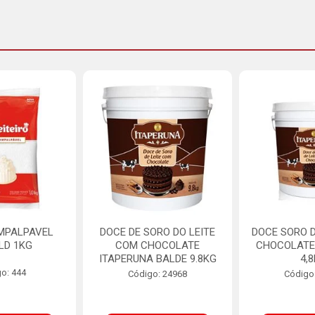
MPALPAVEL
DOCE DE SORO DO LEITE
DOCE SORO D
LD 1KG
COM CHOCOLATE
CHOCOLATE
ITAPERUNA BALDE 9.8KG
4,
o: 444
Código: 24968
Código