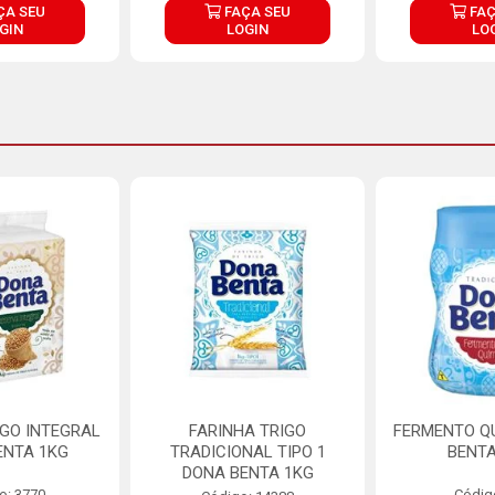
ÇA SEU
FAÇA SEU
FAÇ
GIN
LOGIN
LO
IGO INTEGRAL
FARINHA TRIGO
FERMENTO Q
ENTA 1KG
TRADICIONAL TIPO 1
BENTA
DONA BENTA 1KG
o: 3770
Códig