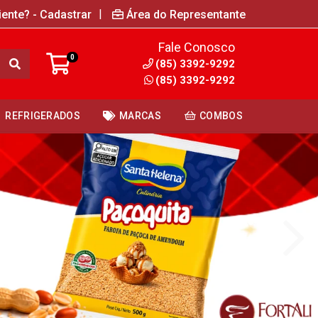
|
iente? - Cadastrar
Área do Representante
Fale Conosco
0
(85) 3392-9292
(85) 3392-9292
REFRIGERADOS
MARCAS
COMBOS