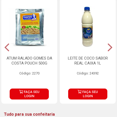
ATUM RALADO GOMES DA
LEITE DE COCO SABOR
COSTA POUCH 500G
REAL CAIXA 1L
Código: 2270
Código: 24392
FAÇA SEU
FAÇA SEU
LOGIN
LOGIN
Tudo para sua confeitaria