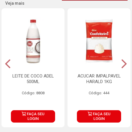
Veja mais
LEITE DE COCO ADEL
ACUCAR IMPALPAVEL
500ML
HARALD 1KG
Código: 8808
Código: 444
FAÇA SEU
FAÇA SEU
LOGIN
LOGIN