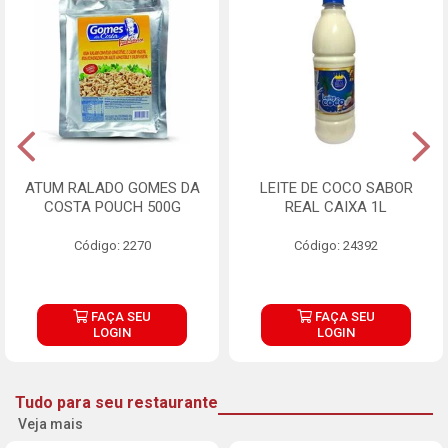
ATUM RALADO GOMES DA
LEITE DE COCO SABOR
COSTA POUCH 500G
REAL CAIXA 1L
Código: 2270
Código: 24392
FAÇA SEU
FAÇA SEU
LOGIN
LOGIN
Tudo para seu restaurante
Veja mais