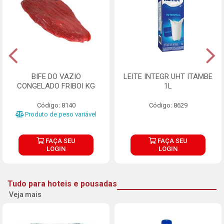
BIFE DO VAZIO
LEITE INTEGR UHT ITAMBE
CONGELADO FRIBOI KG
1L
Código: 8140
Código: 8629
Produto de peso variável
FAÇA SEU
FAÇA SEU
LOGIN
LOGIN
Tudo para hoteis e pousadas
Veja mais