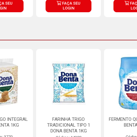
ÇA SEU
FAÇA SEU
FAÇ
GIN
LOGIN
LO
IGO INTEGRAL
FARINHA TRIGO
FERMENTO Q
ENTA 1KG
TRADICIONAL TIPO 1
BENTA
DONA BENTA 1KG
o: 3770
Códig