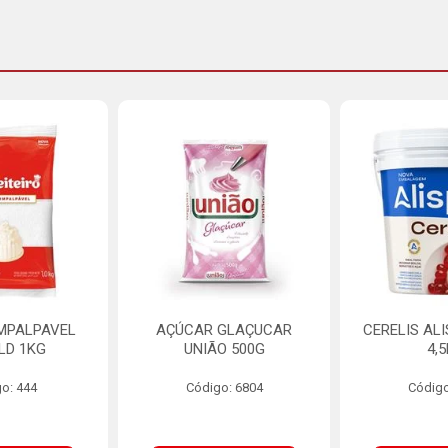
MPALPAVEL
AÇÚCAR GLAÇUCAR
CERELIS AL
LD 1KG
UNIÃO 500G
4,
o: 444
Código: 6804
Código