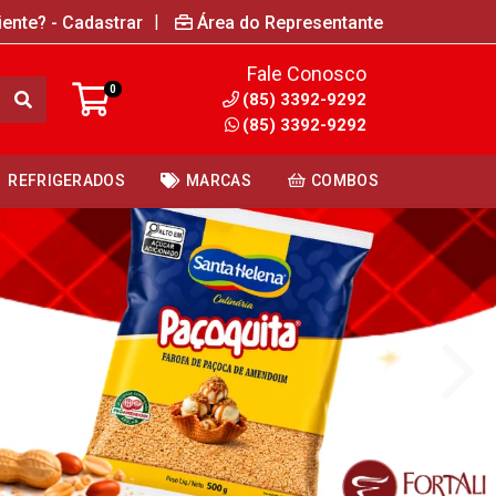
|
iente? - Cadastrar
Área do Representante
Fale Conosco
0
(85) 3392-9292
(85) 3392-9292
REFRIGERADOS
MARCAS
COMBOS