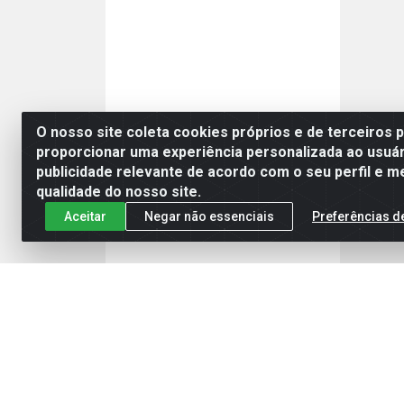
O nosso site coleta cookies próprios e de terceiros 
proporcionar uma experiência personalizada ao usuár
publicidade relevante de acordo com o seu perfil e m
qualidade do nosso site.
Aceitar
Negar não essenciais
Preferências d