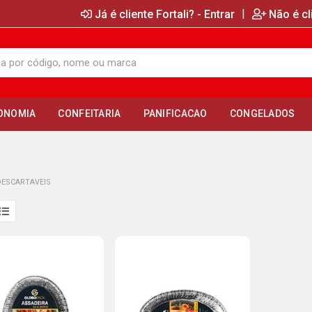
|
Já é cliente Fortali? - Entrar
Não é cl
ONOMIA
CONFEITARIA
PANIFICACAO
CONGELADOS
DESCARTAVEIS