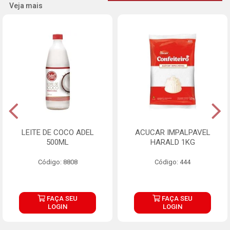
Veja mais
LEITE DE COCO ADEL
ACUCAR IMPALPAVEL
500ML
HARALD 1KG
Código: 8808
Código: 444
FAÇA SEU
FAÇA SEU
LOGIN
LOGIN