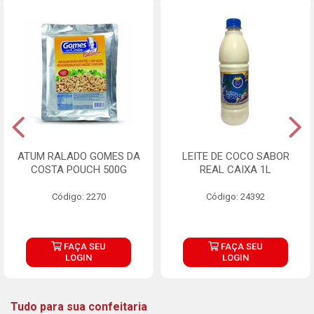
ATUM RALADO GOMES DA
LEITE DE COCO SABOR
COSTA POUCH 500G
REAL CAIXA 1L
Código: 2270
Código: 24392
FAÇA SEU
FAÇA SEU
LOGIN
LOGIN
Tudo para sua confeitaria