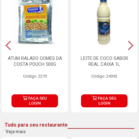
ATUM RALADO GOMES DA
LEITE DE COCO SABOR
COSTA POUCH 500G
REAL CAIXA 1L
Código: 2270
Código: 24392
FAÇA SEU
FAÇA SEU
LOGIN
LOGIN
Tudo para seu restaurante
Veja mais