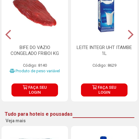
BIFE DO VAZIO
LEITE INTEGR UHT ITAMBE
CONGELADO FRIBOI KG
1L
Código: 8140
Código: 8629
Produto de peso variável
FAÇA SEU
FAÇA SEU
LOGIN
LOGIN
Tudo para hoteis e pousadas
Veja mais