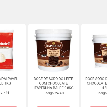
MPALPAVEL
DOCE DE SORO DO LEITE
DOCE SORO D
LD 1KG
COM CHOCOLATE
CHOCOLATE
ITAPERUNA BALDE 9.8KG
4,
o: 444
Código: 24968
Código