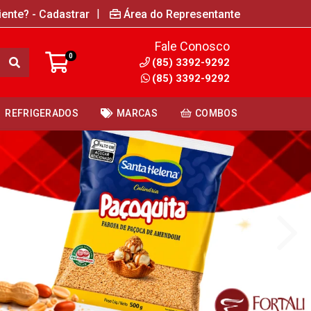
|
iente? - Cadastrar
Área do Representante
Fale Conosco
0
(85) 3392-9292
(85) 3392-9292
REFRIGERADOS
MARCAS
COMBOS