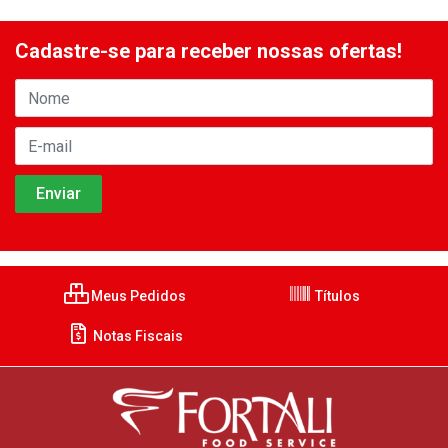
Cadastre-se para receber nossas ofertas!
Meus Pedidos
Títulos
Notas Fiscais