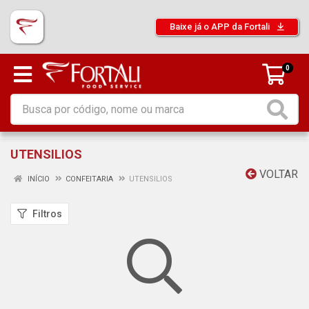
Baixe já o APP da Fortali
0
UTENSILIOS
VOLTAR
INÍCIO
CONFEITARIA
UTENSILIOS
Filtros