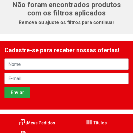
Não foram encontrados produtos
com os filtros aplicados
Remova ou ajuste os filtros para continuar
Cadastre-se para receber nossas ofertas!
Meus Pedidos
Títulos