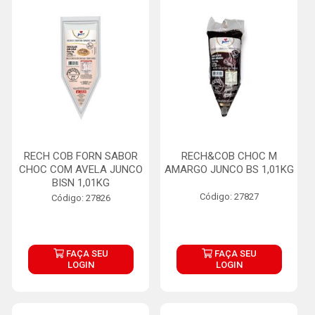
RECH COB FORN SABOR
RECH&COB CHOC M
CHOC COM AVELA JUNCO
AMARGO JUNCO BS 1,01KG
BISN 1,01KG
Código: 27827
Código: 27826
FAÇA SEU
FAÇA SEU
LOGIN
LOGIN