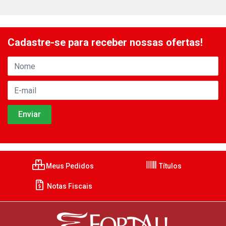
Cadastre-se para receber nossas ofertas!
Meus Pedidos
Títulos
Notas Fiscais