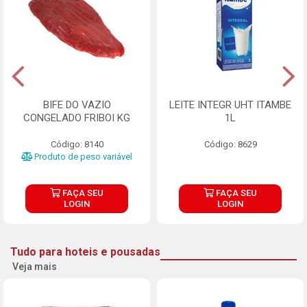
BIFE DO VAZIO
LEITE INTEGR UHT ITAMBE
CONGELADO FRIBOI KG
1L
Código: 8140
Código: 8629
Produto de peso variável
FAÇA SEU
FAÇA SEU
LOGIN
LOGIN
Tudo para hoteis e pousadas
Veja mais