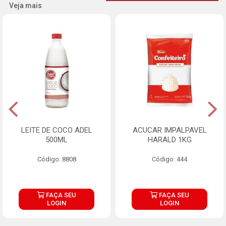
Veja mais
LEITE DE COCO ADEL
ACUCAR IMPALPAVEL
500ML
HARALD 1KG
Código: 8808
Código: 444
FAÇA SEU
FAÇA SEU
LOGIN
LOGIN