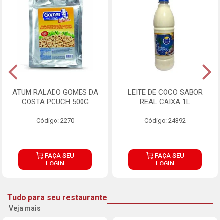
ATUM RALADO GOMES DA
LEITE DE COCO SABOR
COSTA POUCH 500G
REAL CAIXA 1L
Código: 2270
Código: 24392
FAÇA SEU
FAÇA SEU
LOGIN
LOGIN
Tudo para seu restaurante
Veja mais