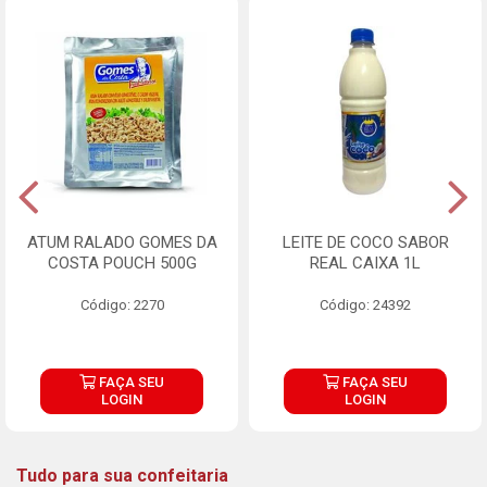
ATUM RALADO GOMES DA
LEITE DE COCO SABOR
COSTA POUCH 500G
REAL CAIXA 1L
Código: 2270
Código: 24392
FAÇA SEU
FAÇA SEU
LOGIN
LOGIN
Tudo para sua confeitaria