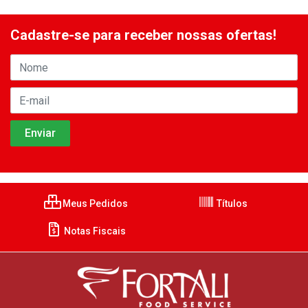
Cadastre-se para receber nossas ofertas!
Meus Pedidos
Títulos
Notas Fiscais