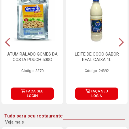
ATUM RALADO GOMES DA
LEITE DE COCO SABOR
COSTA POUCH 500G
REAL CAIXA 1L
Código: 2270
Código: 24392
FAÇA SEU
FAÇA SEU
LOGIN
LOGIN
Tudo para seu restaurante
Veja mais