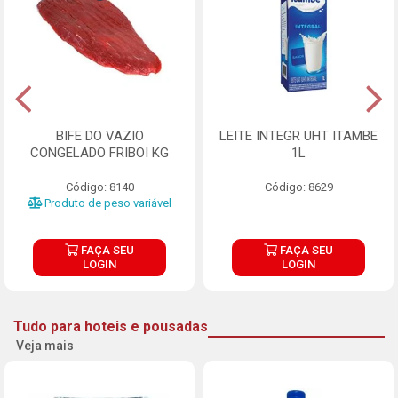
BIFE DO VAZIO
LEITE INTEGR UHT ITAMBE
CONGELADO FRIBOI KG
1L
Código: 8140
Código: 8629
Produto de peso variável
FAÇA SEU
FAÇA SEU
LOGIN
LOGIN
Tudo para hoteis e pousadas
Veja mais