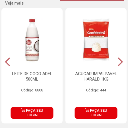
Veja mais
LEITE DE COCO ADEL
ACUCAR IMPALPAVEL
500ML
HARALD 1KG
Código: 8808
Código: 444
FAÇA SEU
FAÇA SEU
LOGIN
LOGIN