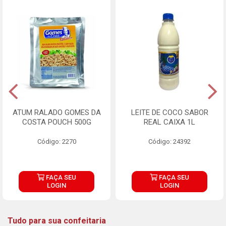
ATUM RALADO GOMES DA
LEITE DE COCO SABOR
COSTA POUCH 500G
REAL CAIXA 1L
Código: 2270
Código: 24392
FAÇA SEU
FAÇA SEU
LOGIN
LOGIN
Tudo para sua confeitaria