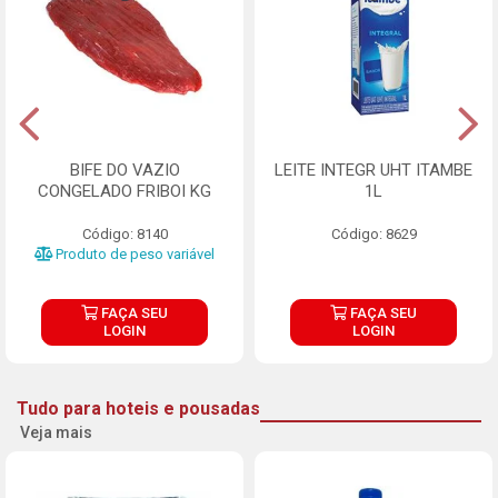
BIFE DO VAZIO
LEITE INTEGR UHT ITAMBE
CONGELADO FRIBOI KG
1L
Código: 8140
Código: 8629
Produto de peso variável
FAÇA SEU
FAÇA SEU
LOGIN
LOGIN
Tudo para hoteis e pousadas
Veja mais