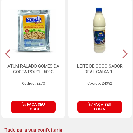
ATUM RALADO GOMES DA
LEITE DE COCO SABOR
COSTA POUCH 500G
REAL CAIXA 1L
Código: 2270
Código: 24392
FAÇA SEU
FAÇA SEU
LOGIN
LOGIN
Tudo para sua confeitaria