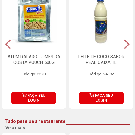
ATUM RALADO GOMES DA
LEITE DE COCO SABOR
COSTA POUCH 500G
REAL CAIXA 1L
Código: 2270
Código: 24392
FAÇA SEU
FAÇA SEU
LOGIN
LOGIN
Tudo para seu restaurante
Veja mais