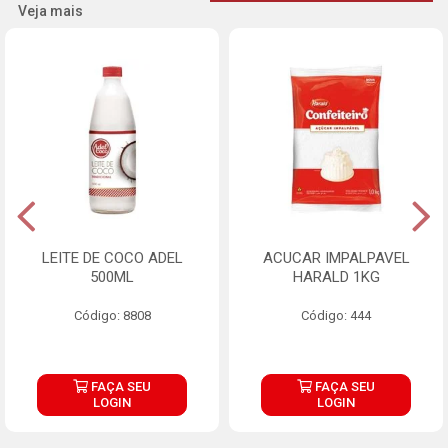
Veja mais
LEITE DE COCO ADEL
ACUCAR IMPALPAVEL
500ML
HARALD 1KG
Código: 8808
Código: 444
FAÇA SEU
FAÇA SEU
LOGIN
LOGIN