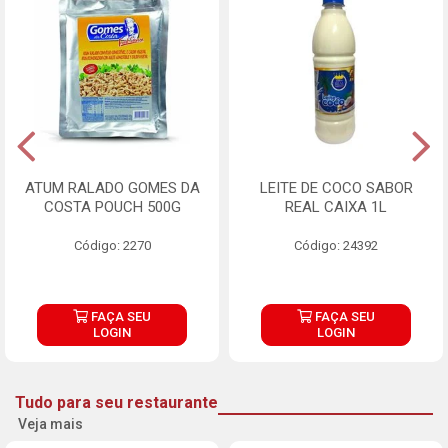
ATUM RALADO GOMES DA
LEITE DE COCO SABOR
COSTA POUCH 500G
REAL CAIXA 1L
Código: 2270
Código: 24392
FAÇA SEU
FAÇA SEU
LOGIN
LOGIN
Tudo para seu restaurante
Veja mais