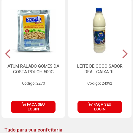
ATUM RALADO GOMES DA
LEITE DE COCO SABOR
COSTA POUCH 500G
REAL CAIXA 1L
Código: 2270
Código: 24392
FAÇA SEU
FAÇA SEU
LOGIN
LOGIN
Tudo para sua confeitaria