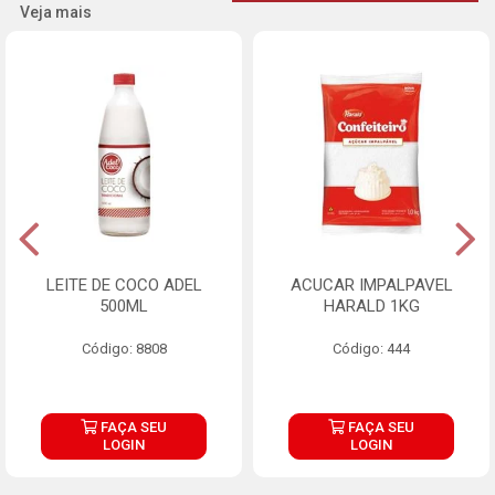
Veja mais
LEITE DE COCO ADEL
ACUCAR IMPALPAVEL
500ML
HARALD 1KG
Código: 8808
Código: 444
FAÇA SEU
FAÇA SEU
LOGIN
LOGIN