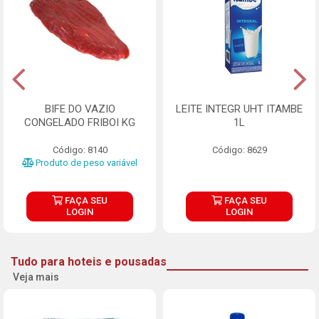
BIFE DO VAZIO
LEITE INTEGR UHT ITAMBE
CONGELADO FRIBOI KG
1L
Código: 8140
Código: 8629
Produto de peso variável
FAÇA SEU
FAÇA SEU
LOGIN
LOGIN
Tudo para hoteis e pousadas
Veja mais