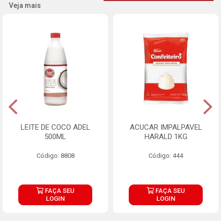
Veja mais
LEITE DE COCO ADEL
ACUCAR IMPALPAVEL
500ML
HARALD 1KG
Código: 8808
Código: 444
FAÇA SEU
FAÇA SEU
LOGIN
LOGIN