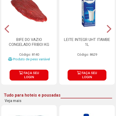
BIFE DO VAZIO
LEITE INTEGR UHT ITAMBE
CONGELADO FRIBOI KG
1L
Código: 8140
Código: 8629
Produto de peso variável
FAÇA SEU
FAÇA SEU
LOGIN
LOGIN
Tudo para hoteis e pousadas
Veja mais