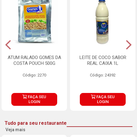
ATUM RALADO GOMES DA
LEITE DE COCO SABOR
COSTA POUCH 500G
REAL CAIXA 1L
Código: 2270
Código: 24392
FAÇA SEU
FAÇA SEU
LOGIN
LOGIN
Tudo para seu restaurante
Veja mais