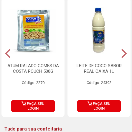
ATUM RALADO GOMES DA
LEITE DE COCO SABOR
COSTA POUCH 500G
REAL CAIXA 1L
Código: 2270
Código: 24392
FAÇA SEU
FAÇA SEU
LOGIN
LOGIN
Tudo para sua confeitaria