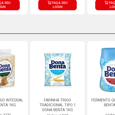
ÇA SEU
FAÇA SEU
FAÇ
GIN
LOGIN
LO
IGO INTEGRAL
FARINHA TRIGO
FERMENTO Q
ENTA 1KG
TRADICIONAL TIPO 1
BENTA
DONA BENTA 1KG
o: 3770
Códig