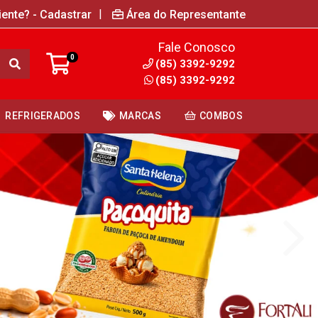
|
iente? - Cadastrar
Área do Representante
Fale Conosco
0
(85) 3392-9292
(85) 3392-9292
REFRIGERADOS
MARCAS
COMBOS