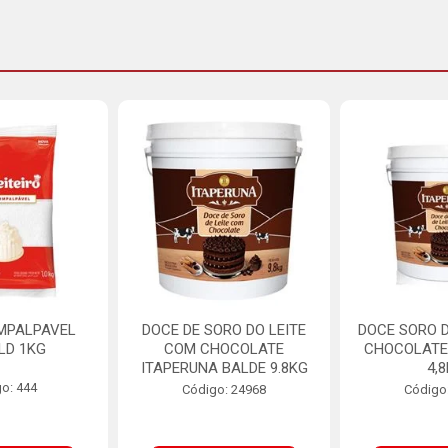
MPALPAVEL
DOCE DE SORO DO LEITE
DOCE SORO D
LD 1KG
COM CHOCOLATE
CHOCOLATE
ITAPERUNA BALDE 9.8KG
4,
o: 444
Código: 24968
Código