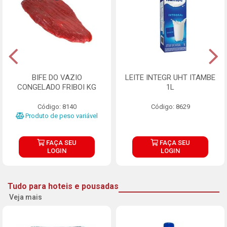
BIFE DO VAZIO
LEITE INTEGR UHT ITAMBE
CONGELADO FRIBOI KG
1L
Código: 8140
Código: 8629
Produto de peso variável
FAÇA SEU
FAÇA SEU
LOGIN
LOGIN
Tudo para hoteis e pousadas
Veja mais