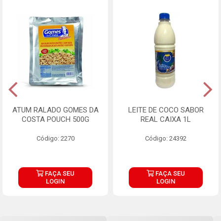
ATUM RALADO GOMES DA
LEITE DE COCO SABOR
COSTA POUCH 500G
REAL CAIXA 1L
Código: 2270
Código: 24392
FAÇA SEU
FAÇA SEU
LOGIN
LOGIN