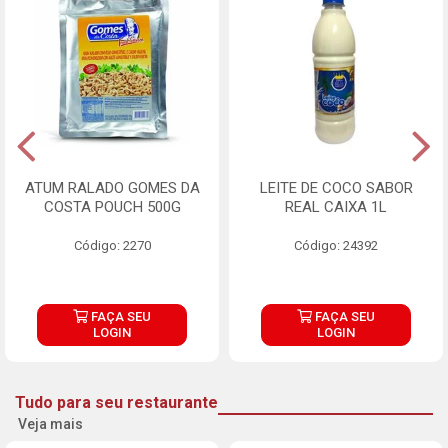
ATUM RALADO GOMES DA
LEITE DE COCO SABOR
COSTA POUCH 500G
REAL CAIXA 1L
Código: 2270
Código: 24392
FAÇA SEU
FAÇA SEU
LOGIN
LOGIN
Tudo para seu restaurante
Veja mais