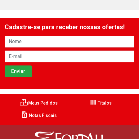
Cadastre-se para receber nossas ofertas!
Meus Pedidos
Títulos
Notas Fiscais