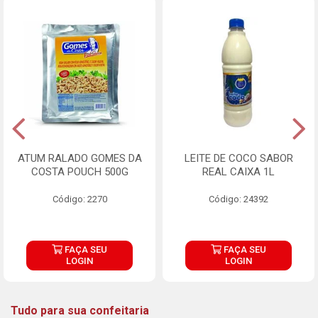
ATUM RALADO GOMES DA
LEITE DE COCO SABOR
COSTA POUCH 500G
REAL CAIXA 1L
Código: 2270
Código: 24392
FAÇA SEU
FAÇA SEU
LOGIN
LOGIN
Tudo para sua confeitaria