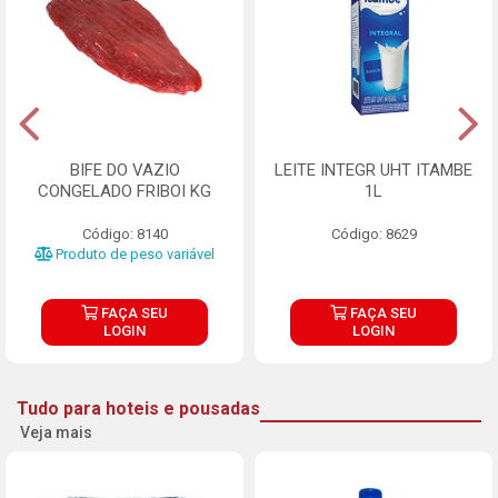
BIFE DO VAZIO
LEITE INTEGR UHT ITAMBE
CONGELADO FRIBOI KG
1L
Código: 8140
Código: 8629
Produto de peso variável
FAÇA SEU
FAÇA SEU
LOGIN
LOGIN
Tudo para hoteis e pousadas
Veja mais