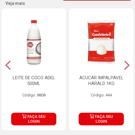
Veja mais
LEITE DE COCO ADEL
ACUCAR IMPALPAVEL
500ML
HARALD 1KG
Código: 8808
Código: 444
FAÇA SEU
FAÇA SEU
LOGIN
LOGIN