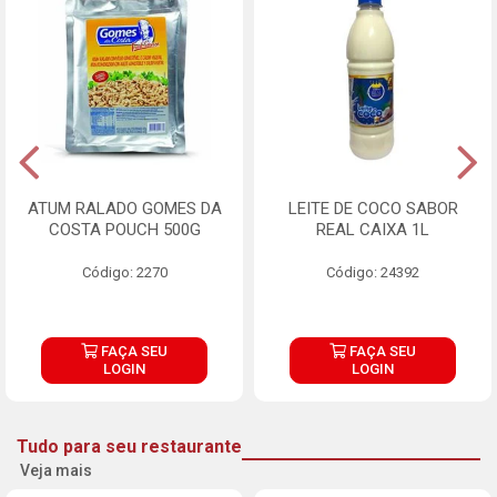
ATUM RALADO GOMES DA
LEITE DE COCO SABOR
COSTA POUCH 500G
REAL CAIXA 1L
Código: 2270
Código: 24392
FAÇA SEU
FAÇA SEU
LOGIN
LOGIN
Tudo para seu restaurante
Veja mais