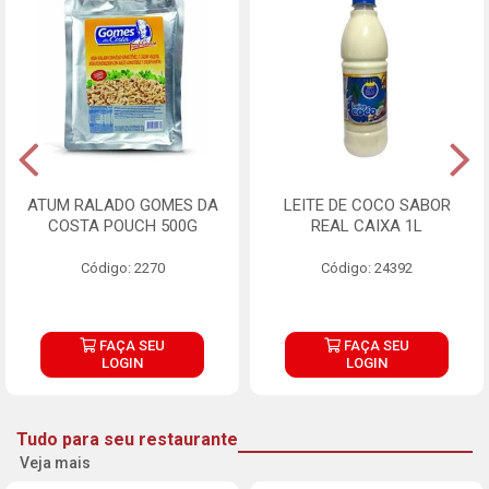
ATUM RALADO GOMES DA
LEITE DE COCO SABOR
COSTA POUCH 500G
REAL CAIXA 1L
Código: 2270
Código: 24392
FAÇA SEU
FAÇA SEU
LOGIN
LOGIN
Tudo para seu restaurante
Veja mais