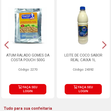
ATUM RALADO GOMES DA
LEITE DE COCO SABOR
COSTA POUCH 500G
REAL CAIXA 1L
Código: 2270
Código: 24392
FAÇA SEU
FAÇA SEU
LOGIN
LOGIN
Tudo para sua confeitaria