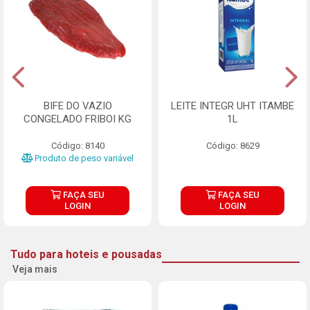
BIFE DO VAZIO
LEITE INTEGR UHT ITAMBE
CONGELADO FRIBOI KG
1L
Código: 8140
Código: 8629
Produto de peso variável
FAÇA SEU
FAÇA SEU
LOGIN
LOGIN
Tudo para hoteis e pousadas
Veja mais