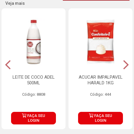
Veja mais
LEITE DE COCO ADEL
ACUCAR IMPALPAVEL
500ML
HARALD 1KG
Código: 8808
Código: 444
FAÇA SEU
FAÇA SEU
LOGIN
LOGIN