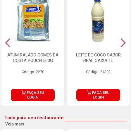
ATUM RALADO GOMES DA
LEITE DE COCO SABOR
COSTA POUCH 500G
REAL CAIXA 1L
Código: 2270
Código: 24392
FAÇA SEU
FAÇA SEU
LOGIN
LOGIN
Tudo para seu restaurante
Veja mais