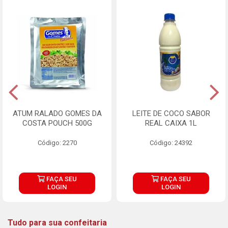
ATUM RALADO GOMES DA
LEITE DE COCO SABOR
COSTA POUCH 500G
REAL CAIXA 1L
Código: 2270
Código: 24392
FAÇA SEU
FAÇA SEU
LOGIN
LOGIN
Tudo para sua confeitaria