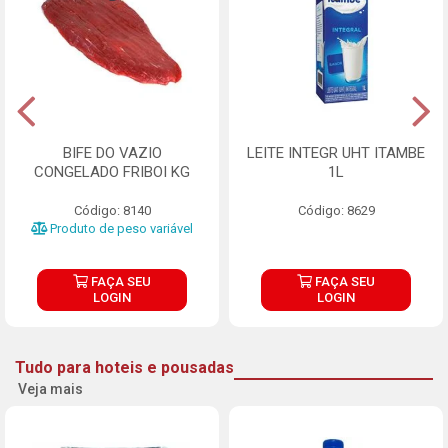
BIFE DO VAZIO
LEITE INTEGR UHT ITAMBE
CONGELADO FRIBOI KG
1L
Código: 8140
Código: 8629
Produto de peso variável
FAÇA SEU
FAÇA SEU
LOGIN
LOGIN
Tudo para hoteis e pousadas
Veja mais