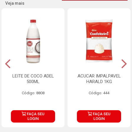
Veja mais
LEITE DE COCO ADEL
ACUCAR IMPALPAVEL
500ML
HARALD 1KG
Código: 8808
Código: 444
FAÇA SEU
FAÇA SEU
LOGIN
LOGIN