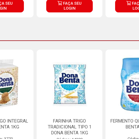
ÇA SEU
FAÇA SEU
FAÇ
GIN
LOGIN
LO
IGO INTEGRAL
FARINHA TRIGO
FERMENTO Q
ENTA 1KG
TRADICIONAL TIPO 1
BENTA
DONA BENTA 1KG
o: 3770
Códig