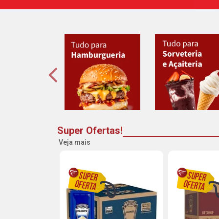
Super Ofertas!
Veja mais