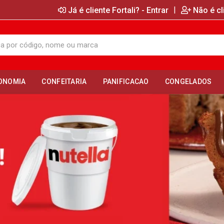
|
Já é cliente Fortali? - Entrar
Não é cl
ONOMIA
CONFEITARIA
PANIFICACAO
CONGELADOS