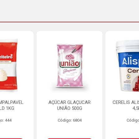
MPALPAVEL
AÇÚCAR GLAÇUCAR
CERELIS AL
LD 1KG
UNIÃO 500G
4,
o: 444
Código: 6804
Código