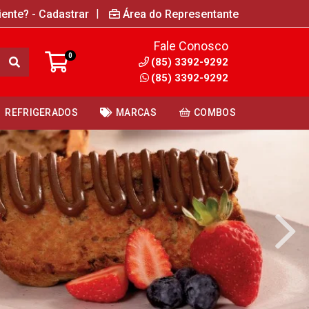
|
iente? - Cadastrar
Área do Representante
Fale Conosco
0
(85) 3392-9292
(85) 3392-9292
REFRIGERADOS
MARCAS
COMBOS