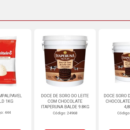
MPALPAVEL
DOCE DE SORO DO LEITE
DOCE SORO D
LD 1KG
COM CHOCOLATE
CHOCOLATE
ITAPERUNA BALDE 9.8KG
4,
o: 444
Código: 24968
Código