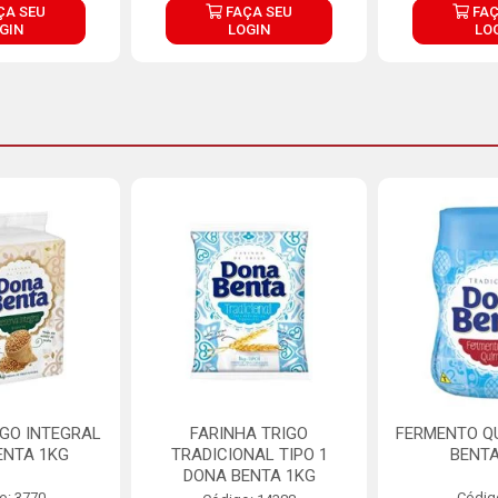
ÇA SEU
FAÇA SEU
FAÇ
GIN
LOGIN
LO
IGO INTEGRAL
FARINHA TRIGO
FERMENTO Q
ENTA 1KG
TRADICIONAL TIPO 1
BENTA
DONA BENTA 1KG
o: 3770
Códig