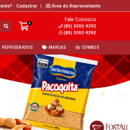
|
iente? - Cadastrar
Área do Representante
Fale Conosco
0
(85) 3392-9292
(85) 3392-9292
REFRIGERADOS
MARCAS
COMBOS