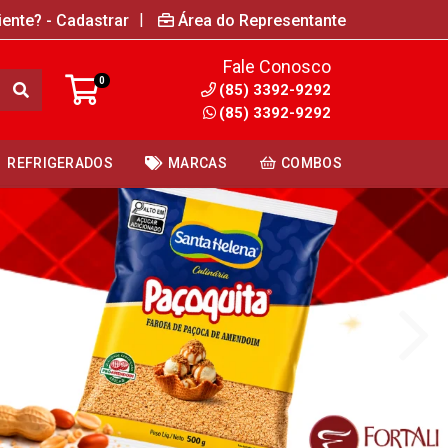
|
iente? - Cadastrar
Área do Representante
Fale Conosco
0
(85) 3392-9292
(85) 3392-9292
REFRIGERADOS
MARCAS
COMBOS