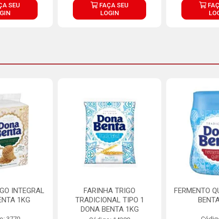
ÇA SEU
FAÇA SEU
FAÇ
GIN
LOGIN
LO
IGO INTEGRAL
FARINHA TRIGO
FERMENTO Q
ENTA 1KG
TRADICIONAL TIPO 1
BENTA
DONA BENTA 1KG
o: 3770
Códig