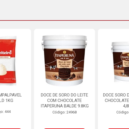
MPALPAVEL
DOCE DE SORO DO LEITE
DOCE SORO D
LD 1KG
COM CHOCOLATE
CHOCOLATE
ITAPERUNA BALDE 9.8KG
4,
o: 444
Código: 24968
Código