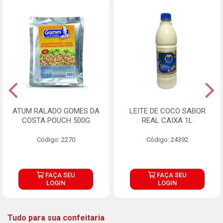
ATUM RALADO GOMES DA
LEITE DE COCO SABOR
COSTA POUCH 500G
REAL CAIXA 1L
Código: 2270
Código: 24392
FAÇA SEU
FAÇA SEU
LOGIN
LOGIN
Tudo para sua confeitaria