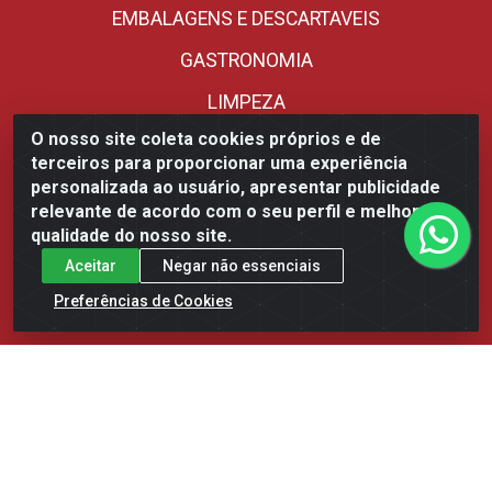
EMBALAGENS E DESCARTAVEIS
GASTRONOMIA
LIMPEZA
O nosso site coleta cookies próprios e de
MERCEARIA
terceiros para proporcionar uma experiência
ORIENTAL
personalizada ao usuário, apresentar publicidade
relevante de acordo com o seu perfil e melhorar a
PANIFICACAO
qualidade do nosso site.
Aceitar
Negar não essenciais
REFRIGERADOS
Preferências de Cookies
SORVETERIA
UTENSILIOS
Fale Conosco
(85) 3392-9292 - Distribuidora