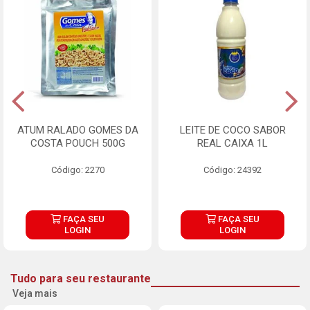
ATUM RALADO GOMES DA
LEITE DE COCO SABOR
COSTA POUCH 500G
REAL CAIXA 1L
Código: 2270
Código: 24392
FAÇA SEU
FAÇA SEU
LOGIN
LOGIN
Tudo para seu restaurante
Veja mais