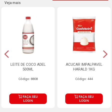
Veja mais
LEITE DE COCO ADEL
ACUCAR IMPALPAVEL
500ML
HARALD 1KG
Código: 8808
Código: 444
FAÇA SEU
FAÇA SEU
LOGIN
LOGIN