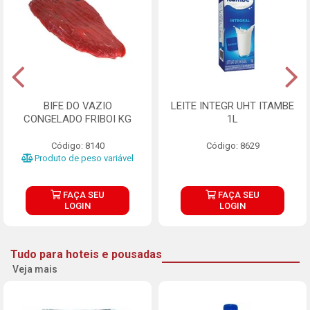
BIFE DO VAZIO
LEITE INTEGR UHT ITAMBE
CONGELADO FRIBOI KG
1L
Código: 8140
Código: 8629
Produto de peso variável
FAÇA SEU
FAÇA SEU
LOGIN
LOGIN
Tudo para hoteis e pousadas
Veja mais