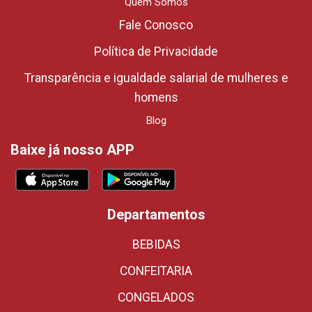
Quem Somos
Fale Conosco
Política de Privacidade
Transparência e igualdade salarial de mulheres e
homens
Blog
Baixe já nosso APP
Departamentos
BEBIDAS
CONFEITARIA
CONGELADOS