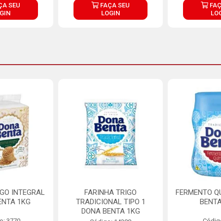
ÇA SEU
FAÇA SEU
FAÇ
GIN
LOGIN
LO
IGO INTEGRAL
FARINHA TRIGO
FERMENTO Q
ENTA 1KG
TRADICIONAL TIPO 1
BENTA
DONA BENTA 1KG
o: 3770
Códig