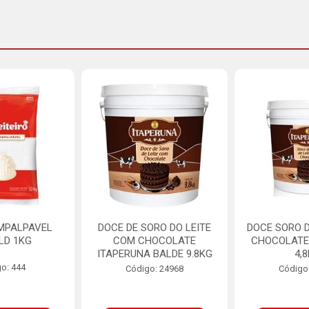
MPALPAVEL
DOCE DE SORO DO LEITE
DOCE SORO D
LD 1KG
COM CHOCOLATE
CHOCOLATE
ITAPERUNA BALDE 9.8KG
4,
o: 444
Código: 24968
Código