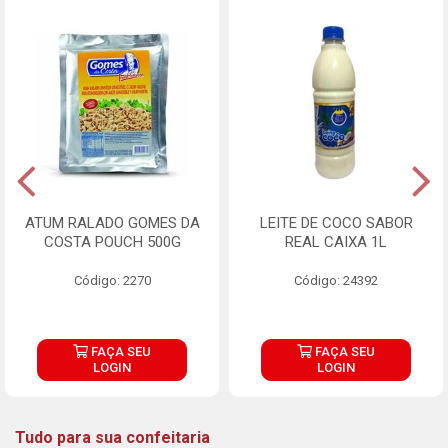
ATUM RALADO GOMES DA
LEITE DE COCO SABOR
COSTA POUCH 500G
REAL CAIXA 1L
Código: 2270
Código: 24392
FAÇA SEU
FAÇA SEU
LOGIN
LOGIN
Tudo para sua confeitaria