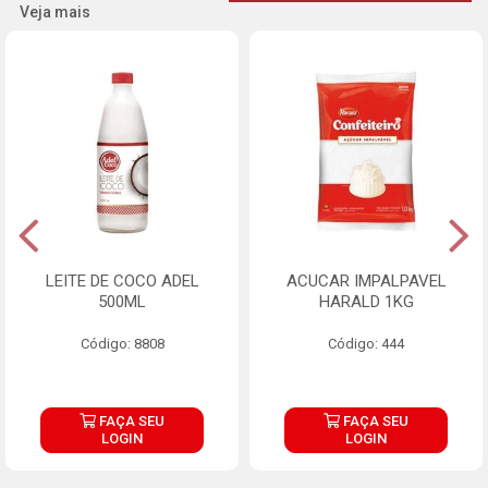
Veja mais
LEITE DE COCO ADEL
ACUCAR IMPALPAVEL
500ML
HARALD 1KG
Código: 8808
Código: 444
FAÇA SEU
FAÇA SEU
LOGIN
LOGIN