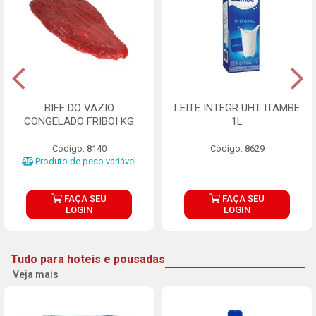
BIFE DO VAZIO
LEITE INTEGR UHT ITAMBE
CONGELADO FRIBOI KG
1L
Código: 8140
Código: 8629
Produto de peso variável
FAÇA SEU
FAÇA SEU
LOGIN
LOGIN
Tudo para hoteis e pousadas
Veja mais