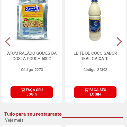
ATUM RALADO GOMES DA
LEITE DE COCO SABOR
COSTA POUCH 500G
REAL CAIXA 1L
Código: 2270
Código: 24392
FAÇA SEU
FAÇA SEU
LOGIN
LOGIN
Tudo para seu restaurante
Veja mais