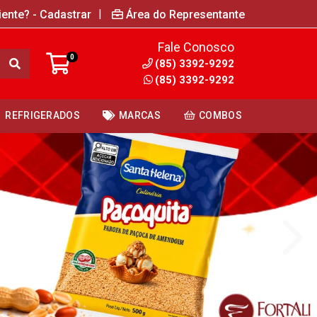
|
iente? - Cadastrar
Área do Representante
Fale Conosco
0
(85) 3392-9292
(85) 3392-9292
REFRIGERADOS
MARCAS
COMBOS