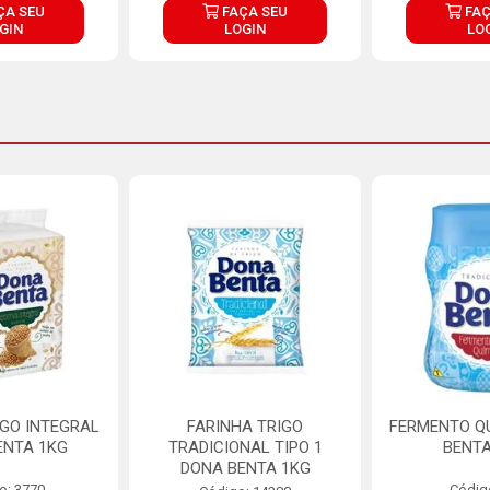
ÇA SEU
FAÇA SEU
FAÇ
GIN
LOGIN
LO
IGO INTEGRAL
FARINHA TRIGO
FERMENTO Q
ENTA 1KG
TRADICIONAL TIPO 1
BENTA
DONA BENTA 1KG
o: 3770
Códig