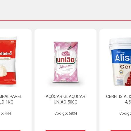
MPALPAVEL
AÇÚCAR GLAÇUCAR
CERELIS AL
LD 1KG
UNIÃO 500G
4,
o: 444
Código: 6804
Código