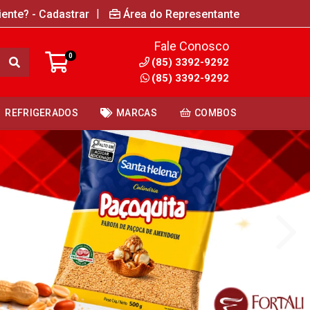
|
iente? - Cadastrar
Área do Representante
Fale Conosco
0
(85) 3392-9292
(85) 3392-9292
REFRIGERADOS
MARCAS
COMBOS