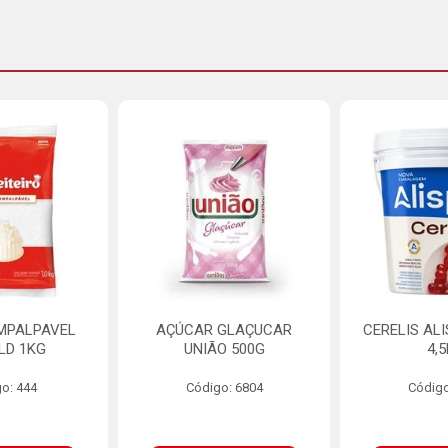
MPALPAVEL
AÇÚCAR GLAÇUCAR
CERELIS AL
LD 1KG
UNIÃO 500G
4,
o: 444
Código: 6804
Código