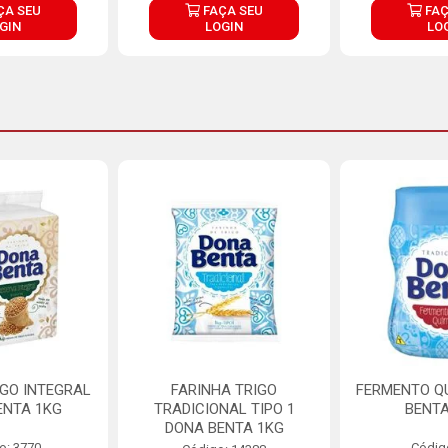
ÇA SEU
FAÇA SEU
FAÇ
GIN
LOGIN
LO
IGO INTEGRAL
FARINHA TRIGO
FERMENTO Q
ENTA 1KG
TRADICIONAL TIPO 1
BENTA
DONA BENTA 1KG
o: 3770
Códig