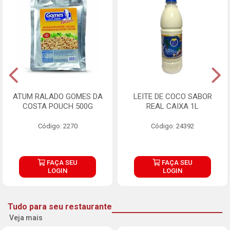
ATUM RALADO GOMES DA
LEITE DE COCO SABOR
COSTA POUCH 500G
REAL CAIXA 1L
Código: 2270
Código: 24392
FAÇA SEU
FAÇA SEU
LOGIN
LOGIN
Tudo para seu restaurante
Veja mais