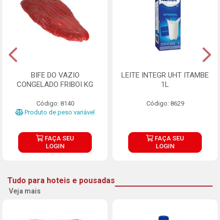
BIFE DO VAZIO
LEITE INTEGR UHT ITAMBE
CONGELADO FRIBOI KG
1L
Código: 8140
Código: 8629
Produto de peso variável
FAÇA SEU
FAÇA SEU
LOGIN
LOGIN
Tudo para hoteis e pousadas
Veja mais