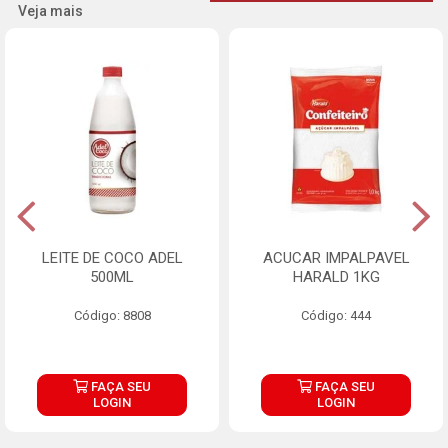
Veja mais
LEITE DE COCO ADEL
ACUCAR IMPALPAVEL
500ML
HARALD 1KG
Código: 8808
Código: 444
FAÇA SEU
FAÇA SEU
LOGIN
LOGIN