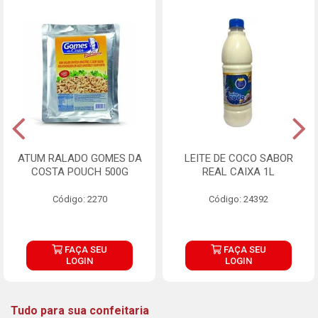
ATUM RALADO GOMES DA
LEITE DE COCO SABOR
COSTA POUCH 500G
REAL CAIXA 1L
Código: 2270
Código: 24392
FAÇA SEU
FAÇA SEU
LOGIN
LOGIN
Tudo para sua confeitaria