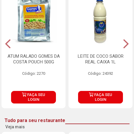
ATUM RALADO GOMES DA
LEITE DE COCO SABOR
COSTA POUCH 500G
REAL CAIXA 1L
Código: 2270
Código: 24392
FAÇA SEU
FAÇA SEU
LOGIN
LOGIN
Tudo para seu restaurante
Veja mais