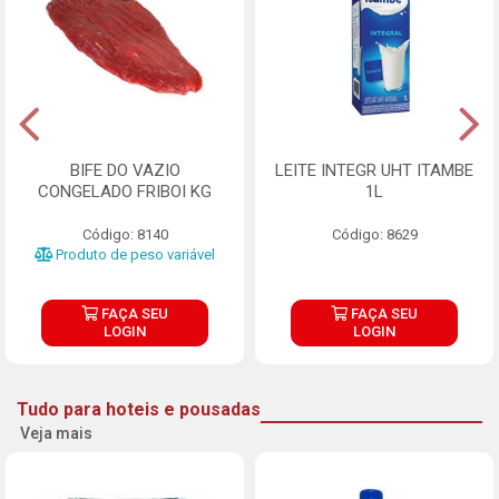
BIFE DO VAZIO
LEITE INTEGR UHT ITAMBE
CONGELADO FRIBOI KG
1L
Código: 8140
Código: 8629
Produto de peso variável
FAÇA SEU
FAÇA SEU
LOGIN
LOGIN
Tudo para hoteis e pousadas
Veja mais