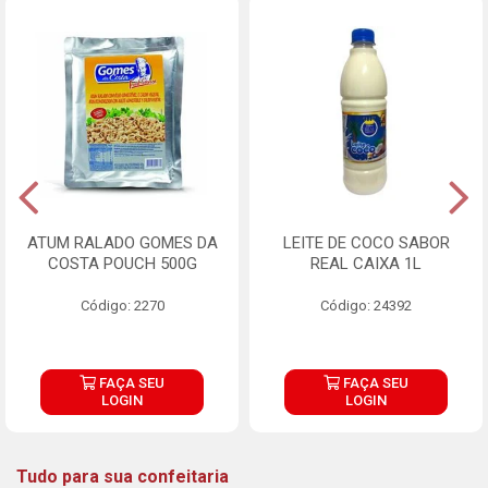
ATUM RALADO GOMES DA
LEITE DE COCO SABOR
COSTA POUCH 500G
REAL CAIXA 1L
Código: 2270
Código: 24392
FAÇA SEU
FAÇA SEU
LOGIN
LOGIN
Tudo para sua confeitaria