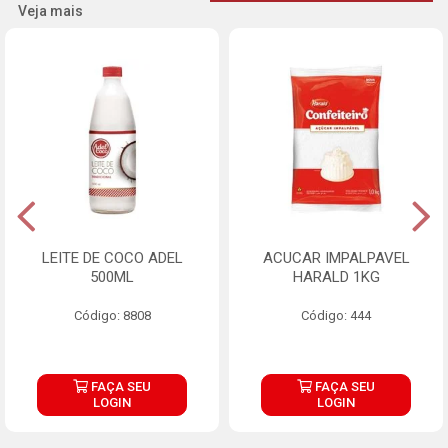
Veja mais
LEITE DE COCO ADEL
ACUCAR IMPALPAVEL
500ML
HARALD 1KG
Código: 8808
Código: 444
FAÇA SEU
FAÇA SEU
LOGIN
LOGIN