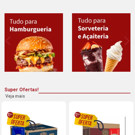
Super Ofertas!
Veja mais