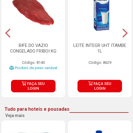
BIFE DO VAZIO
LEITE INTEGR UHT ITAMBE
CONGELADO FRIBOI KG
1L
Código: 8140
Código: 8629
Produto de peso variável
FAÇA SEU
FAÇA SEU
LOGIN
LOGIN
Tudo para hoteis e pousadas
Veja mais