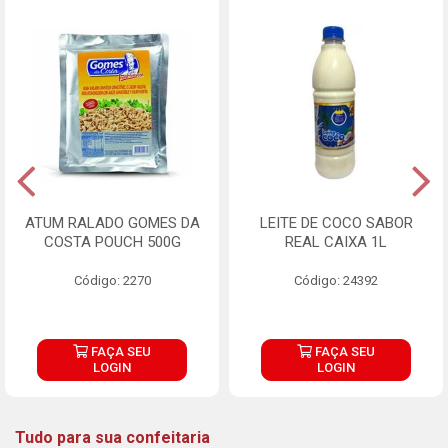
ATUM RALADO GOMES DA
LEITE DE COCO SABOR
COSTA POUCH 500G
REAL CAIXA 1L
Código: 2270
Código: 24392
FAÇA SEU
FAÇA SEU
LOGIN
LOGIN
Tudo para sua confeitaria