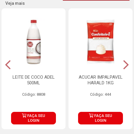
Veja mais
LEITE DE COCO ADEL
ACUCAR IMPALPAVEL
500ML
HARALD 1KG
Código: 8808
Código: 444
FAÇA SEU
FAÇA SEU
LOGIN
LOGIN