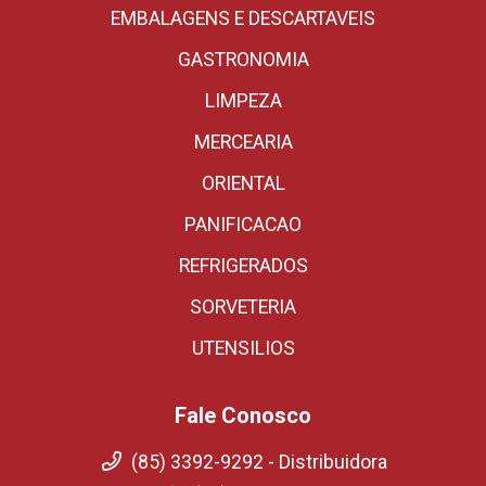
EMBALAGENS E DESCARTAVEIS
GASTRONOMIA
LIMPEZA
MERCEARIA
ORIENTAL
PANIFICACAO
REFRIGERADOS
SORVETERIA
UTENSILIOS
Fale Conosco
(85) 3392-9292 - Distribuidora