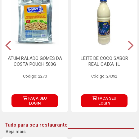
ATUM RALADO GOMES DA
LEITE DE COCO SABOR
COSTA POUCH 500G
REAL CAIXA 1L
Código: 2270
Código: 24392
FAÇA SEU
FAÇA SEU
LOGIN
LOGIN
Tudo para seu restaurante
Veja mais