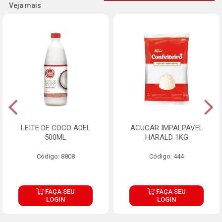
Veja mais
LEITE DE COCO ADEL
ACUCAR IMPALPAVEL
500ML
HARALD 1KG
Código: 8808
Código: 444
FAÇA SEU
FAÇA SEU
LOGIN
LOGIN