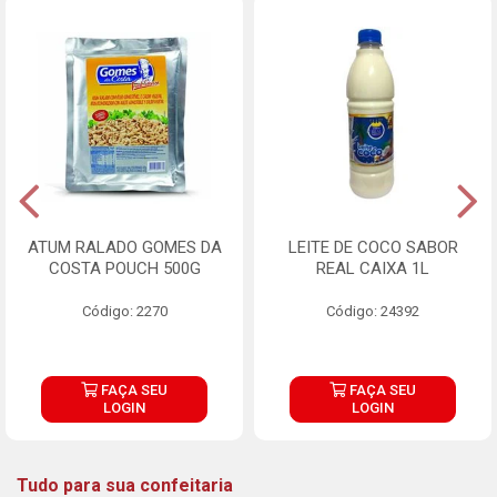
ATUM RALADO GOMES DA
LEITE DE COCO SABOR
COSTA POUCH 500G
REAL CAIXA 1L
Código: 2270
Código: 24392
FAÇA SEU
FAÇA SEU
LOGIN
LOGIN
Tudo para sua confeitaria