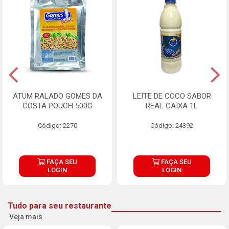
ATUM RALADO GOMES DA
LEITE DE COCO SABOR
COSTA POUCH 500G
REAL CAIXA 1L
Código: 2270
Código: 24392
FAÇA SEU
FAÇA SEU
LOGIN
LOGIN
Tudo para seu restaurante
Veja mais