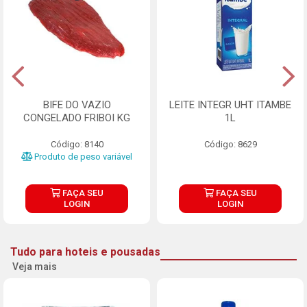
BIFE DO VAZIO
LEITE INTEGR UHT ITAMBE
CONGELADO FRIBOI KG
1L
Código: 8140
Código: 8629
Produto de peso variável
FAÇA SEU
FAÇA SEU
LOGIN
LOGIN
Tudo para hoteis e pousadas
Veja mais