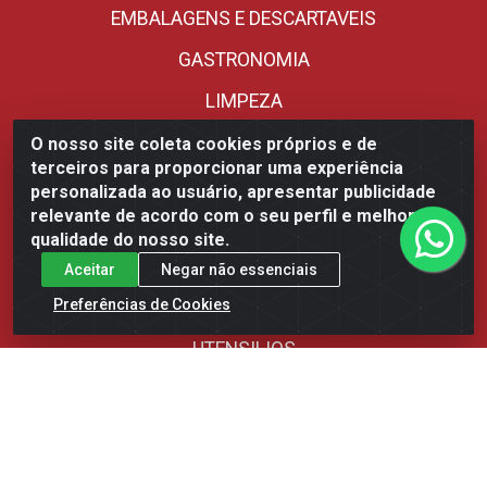
EMBALAGENS E DESCARTAVEIS
GASTRONOMIA
LIMPEZA
MERCEARIA
O nosso site coleta cookies próprios e de
terceiros para proporcionar uma experiência
ORIENTAL
personalizada ao usuário, apresentar publicidade
relevante de acordo com o seu perfil e melhorar a
PANIFICACAO
qualidade do nosso site.
REFRIGERADOS
Aceitar
Negar não essenciais
Preferências de Cookies
SORVETERIA
UTENSILIOS
Fale Conosco
(85) 3392-9292 - Distribuidora