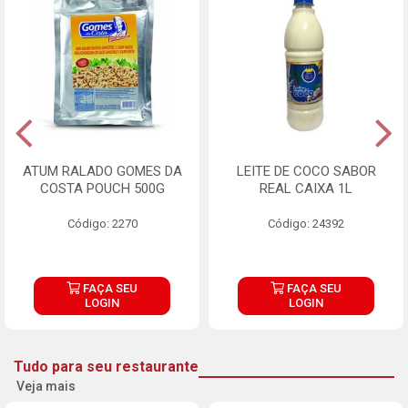
ATUM RALADO GOMES DA
LEITE DE COCO SABOR
COSTA POUCH 500G
REAL CAIXA 1L
Código: 2270
Código: 24392
FAÇA SEU
FAÇA SEU
LOGIN
LOGIN
Tudo para seu restaurante
Veja mais