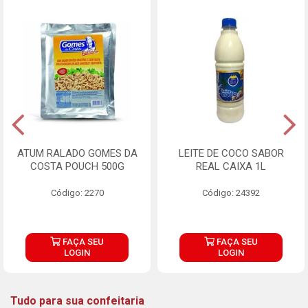
ATUM RALADO GOMES DA
LEITE DE COCO SABOR
COSTA POUCH 500G
REAL CAIXA 1L
Código: 2270
Código: 24392
FAÇA SEU
FAÇA SEU
LOGIN
LOGIN
Tudo para sua confeitaria