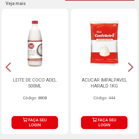
Veja mais
LEITE DE COCO ADEL
ACUCAR IMPALPAVEL
500ML
HARALD 1KG
Código: 8808
Código: 444
FAÇA SEU
FAÇA SEU
LOGIN
LOGIN