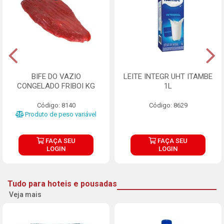
BIFE DO VAZIO
LEITE INTEGR UHT ITAMBE
CONGELADO FRIBOI KG
1L
Código: 8140
Código: 8629
Produto de peso variável
FAÇA SEU
FAÇA SEU
LOGIN
LOGIN
Tudo para hoteis e pousadas
Veja mais