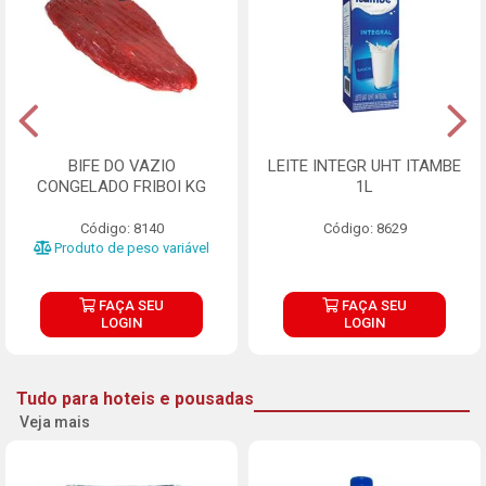
BIFE DO VAZIO
LEITE INTEGR UHT ITAMBE
CONGELADO FRIBOI KG
1L
Código: 8140
Código: 8629
Produto de peso variável
FAÇA SEU
FAÇA SEU
LOGIN
LOGIN
Tudo para hoteis e pousadas
Veja mais