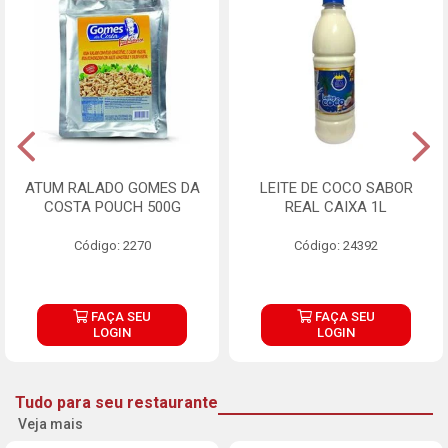
ATUM RALADO GOMES DA
LEITE DE COCO SABOR
COSTA POUCH 500G
REAL CAIXA 1L
Código: 2270
Código: 24392
FAÇA SEU
FAÇA SEU
LOGIN
LOGIN
Tudo para seu restaurante
Veja mais