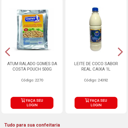
ATUM RALADO GOMES DA
LEITE DE COCO SABOR
COSTA POUCH 500G
REAL CAIXA 1L
Código: 2270
Código: 24392
FAÇA SEU
FAÇA SEU
LOGIN
LOGIN
Tudo para sua confeitaria