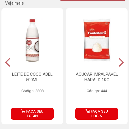
Veja mais
LEITE DE COCO ADEL
ACUCAR IMPALPAVEL
500ML
HARALD 1KG
Código: 8808
Código: 444
FAÇA SEU
FAÇA SEU
LOGIN
LOGIN