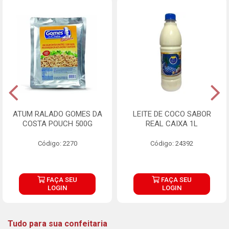
ATUM RALADO GOMES DA
LEITE DE COCO SABOR
COSTA POUCH 500G
REAL CAIXA 1L
Código: 2270
Código: 24392
FAÇA SEU
FAÇA SEU
LOGIN
LOGIN
Tudo para sua confeitaria