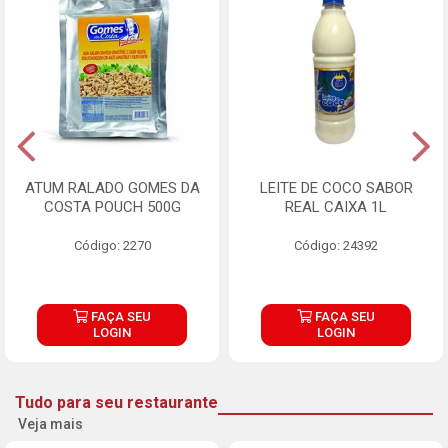
ATUM RALADO GOMES DA
LEITE DE COCO SABOR
COSTA POUCH 500G
REAL CAIXA 1L
Código: 2270
Código: 24392
FAÇA SEU
FAÇA SEU
LOGIN
LOGIN
Tudo para seu restaurante
Veja mais