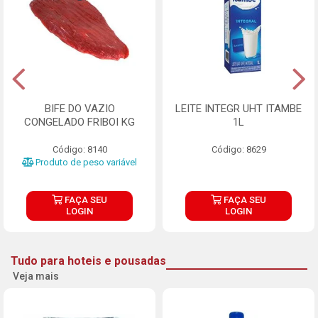
BIFE DO VAZIO
LEITE INTEGR UHT ITAMBE
CONGELADO FRIBOI KG
1L
Código: 8140
Código: 8629
Produto de peso variável
FAÇA SEU
FAÇA SEU
LOGIN
LOGIN
Tudo para hoteis e pousadas
Veja mais