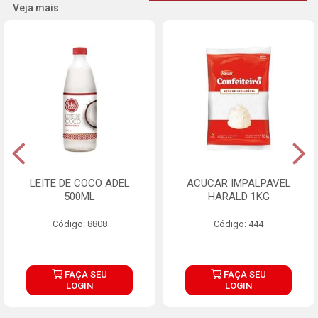
Veja mais
LEITE DE COCO ADEL
ACUCAR IMPALPAVEL
500ML
HARALD 1KG
Código: 8808
Código: 444
FAÇA SEU
FAÇA SEU
LOGIN
LOGIN