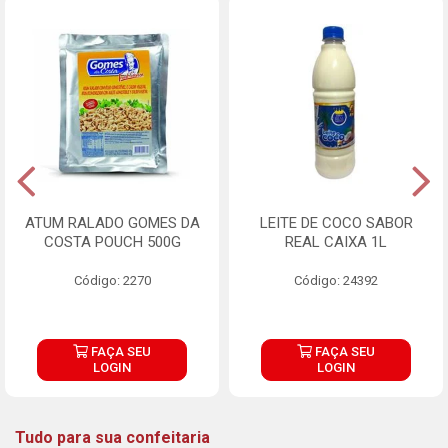
ATUM RALADO GOMES DA
LEITE DE COCO SABOR
COSTA POUCH 500G
REAL CAIXA 1L
Código: 2270
Código: 24392
FAÇA SEU
FAÇA SEU
LOGIN
LOGIN
Tudo para sua confeitaria