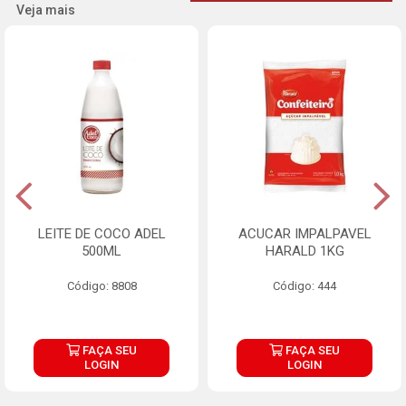
Veja mais
LEITE DE COCO ADEL
ACUCAR IMPALPAVEL
500ML
HARALD 1KG
Código: 8808
Código: 444
FAÇA SEU
FAÇA SEU
LOGIN
LOGIN