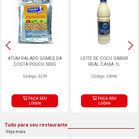
ATUM RALADO GOMES DA
LEITE DE COCO SABOR
COSTA POUCH 500G
REAL CAIXA 1L
Código: 2270
Código: 24392
FAÇA SEU
FAÇA SEU
LOGIN
LOGIN
Tudo para seu restaurante
Veja mais