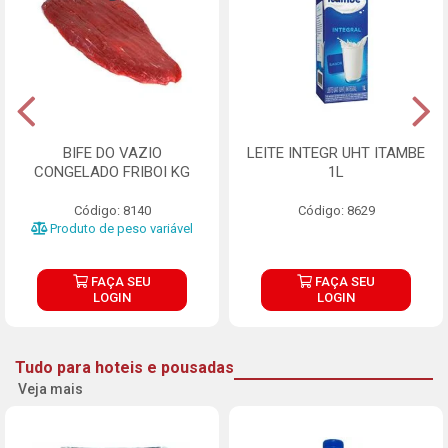
BIFE DO VAZIO
LEITE INTEGR UHT ITAMBE
CONGELADO FRIBOI KG
1L
Código: 8140
Código: 8629
Produto de peso variável
FAÇA SEU
FAÇA SEU
LOGIN
LOGIN
Tudo para hoteis e pousadas
Veja mais